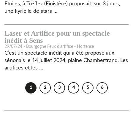
Etoiles, à Tréflez (Finistère) proposait, sur 3 jours,
une kyrielle de stars …
Laser et Artifice pour un spectacle
inédit à Sens
29/07/24 - Bourgogne Feux d'artifice - Hortense
C’est un spectacle inédit qui a été proposé aux
sénonais le 14 juillet 2024, plaine Chambertrand. Les
artifices et les …
1
2
3
4
5
6