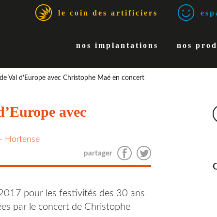
le coin des artificiers
espa
nos implantations
nos prod
 de Val d’Europe avec Christophe Maé en concert
 d’Europe avec
- Hortense
partager
2017 pour les festivités des 30 ans
ées par le concert de Christophe