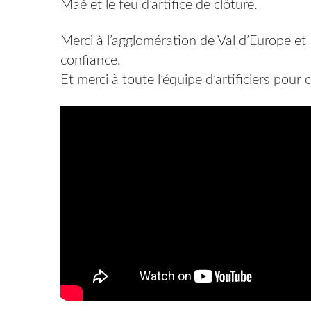
Maé et le feu d’artifice de clôture.
Merci à l’agglomération de Val d’Europe e
confiance.
Et merci à toute l’équipe d’artificiers pour c