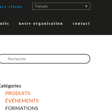
Français
ce client
uits
notre organisation
contact
Catégories
PRODUITS
ÉVÉNEMENTS
FORMATIONS