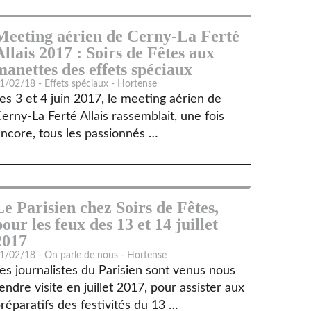
Meeting aérien de Cerny-La Ferté
Allais 2017 : Soirs de Fêtes aux
manettes des effets spéciaux
1/02/18 - Effets spéciaux - Hortense
es 3 et 4 juin 2017, le meeting aérien de
erny-La Ferté Allais rassemblait, une fois
ncore, tous les passionnés …
Le Parisien chez Soirs de Fêtes,
pour les feux des 13 et 14 juillet
2017
1/02/18 - On parle de nous - Hortense
es journalistes du Parisien sont venus nous
endre visite en juillet 2017, pour assister aux
réparatifs des festivités du 13 …