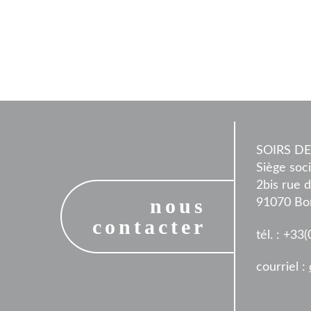
SOIRS DE
Siège soci
2bis rue 
nous
91070 Bo
contacter
tél. : +33
courriel :