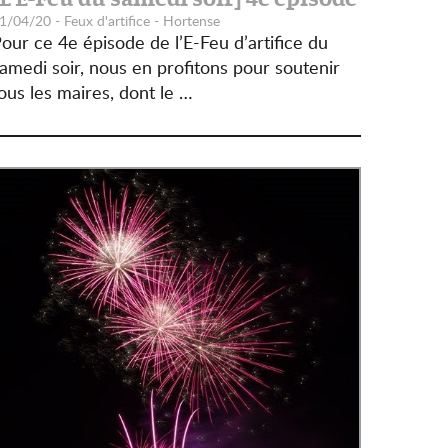
1/04/20 - Feux d'artifice - Hortense
our ce 4e épisode de l’E-Feu d’artifice du
amedi soir, nous en profitons pour soutenir
ous les maires, dont le …