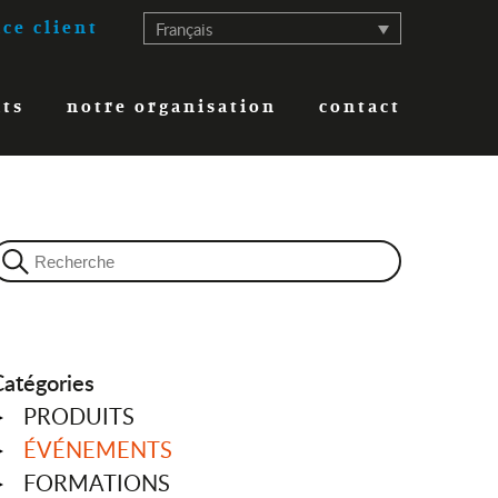
Français
ce client
its
notre organisation
contact
Catégories
PRODUITS
ÉVÉNEMENTS
FORMATIONS